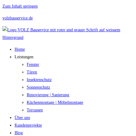
Zum Inhalt springen
volzbauservice.de
Home
Leistungen
Fenster
Türen
Insektenschutz
Sonnenschutz
Renovierung | Sanierung
Küchenmontage | Möbelmontage
Terrassen
Über uns
Kundenprojekte
Blog